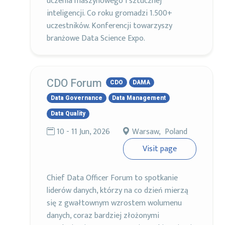
uczenia maszynowego i sztucznej
inteligencji. Co roku gromadzi 1.500+
uczestników. Konferencji towarzyszy
branżowe Data Science Expo.
CDO Forum
CDO
DAMA
Data Governance
Data Management
Data Quality
10 - 11 Jun, 2026
Warsaw, Poland
Visit page
Chief Data Officer Forum to spotkanie
liderów danych, którzy na co dzień mierzą
się z gwałtownym wzrostem wolumenu
danych, coraz bardziej złożonymi