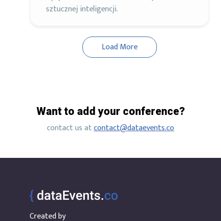
sztucznej inteligencji.
Load More
Want to add your conference?
contact us at
contact@dataevents.co
Created by