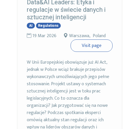
Data&AI Leaders: Etyka i
regulacje w świecie danych i
sztucznej inteligencji
AI
Regulations
19 Mar 2026
Warszawa, Poland
Visit page
W Unii Europejskiej obowiązuje już AI Act,
jednak w Polsce wciąż brakuje przepisów
wykonawczych umożliwiających jego pełne
stosowanie. Projekt ustawy o systemach
sztucznej inteligencji jest w toku prac
legislacyjnych. Co to oznacza dla
organizacji? Jak przygotować się na nowe
regulacje? Podczas spotkania eksperci
omówią aktualny stan regulacji oraz ich
wpływ na liderów obszarów danych i