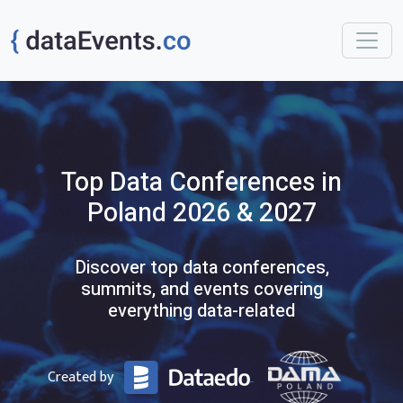
Top
Data
Conferences
in
Poland
2026 & 2027
Discover top data conferences,
summits, and events covering
everything data-related
Created by