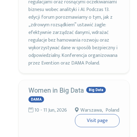
regulacjami oraz rosnącymi oczekiwaniami
biznesu wobec analityki i AI. Podczas 13.
edycji forum porozmawiamy o tym, jak z
„zdrowym rozsądkiem” ustawić żagle:
efektywnie zarządzać danymi, wdrażać
regulacje bez hamowania rozwoju oraz
wykorzystywać dane w sposób bezpieczny i
odpowiedzialny. Konferencja organizowana
przez Evention oraz DAMA Poland.
Women in Big Data
Big Data
DAMA
10 - 11 Jun, 2026
Warszawa, Poland
Visit page