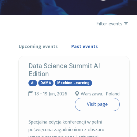
Filter events
Upcoming events
Past events
Data Science Summit AI
Edition
AI
DAMA
Machine Learning
18 - 19 Jun, 2026
Warszawa, Poland
Visit page
Specjalna edycja konferencji w pełni
poświęcona zagadnieniom z obszaru